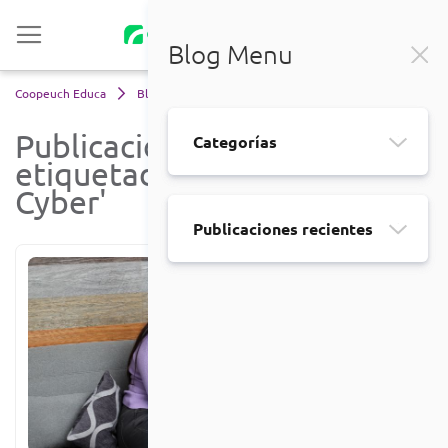
Blog Menu
Coopeuch Educa
Blog
fraudes Cyber
Publicaciones
Categorías
etiquetadas 'fraudes
Cyber'
Publicaciones recientes