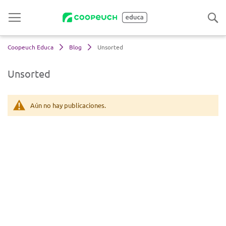
Coopeuch Educa
Blog
Unsorted
Unsorted
Aún no hay publicaciones.