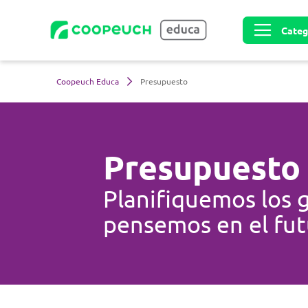
Toggle nav
Coopeuch Educa
Presupuesto
Presupuesto
Planifiquemos los g
pensemos en el fu