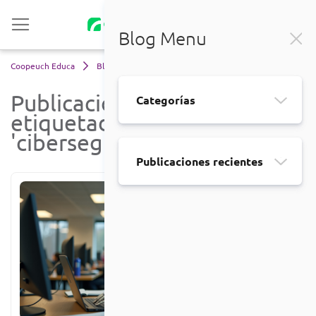
Blog Menu
Coopeuch Educa
Blog
ciberseguridad
Publicaciones
Categorías
etiquetadas
'ciberseguridad'
Publicaciones recientes