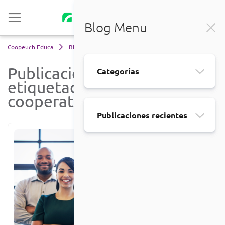
Blog Menu
Coopeuch Educa
Blog
ADN cooperativo
Publicaciones
Categorías
etiquetadas 'ADN
cooperativo'
Publicaciones recientes