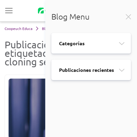
Blog Menu
Coopeuch Educa
Blog
voice cloning seguro
Publicaciones
Categorías
etiquetadas 'voice
cloning seguro'
Publicaciones recientes