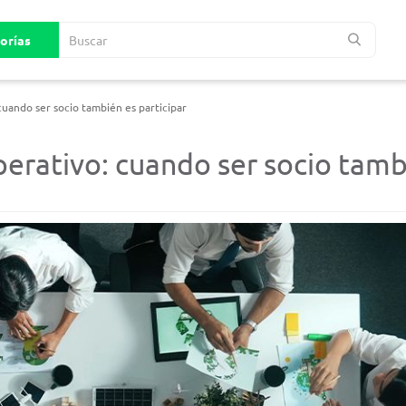
uando ser socio también es participar
rativo: cuando ser socio tambi