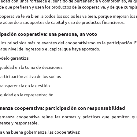
iedad conjunta fortalece el sentido de pertenencia y compromiso, ya q
 de que prefieran y usen los productos de la cooperativa, y de que cump
 cooperativa le va bien, a todos los socios les va bien, porque mejoran los
e acuerdo a sus aportes de capital y uso de productos financieros.
ipación cooperativa: una persona, un voto
los principios más relevantes del cooperativismo es la participación. 
r su nivel de ingresos o el capital que haya aportado.
delo garantiza:
gualdad en la toma de decisiones
articipación activa de los socios
ransparencia en la gestión
quidad en la representación
anza cooperativa: participación con responsabilidad
ernanza cooperativa reúne las normas y prácticas que permiten q
rente y responsable.
 a una buena gobernanza, las cooperativas: