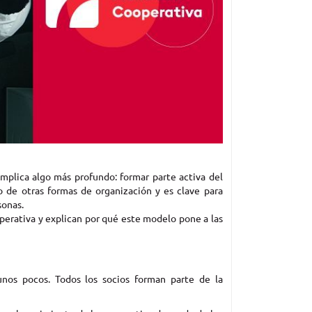
 Implica algo más profundo: formar parte activa del
o de otras formas de organización y es clave para
sonas.
operativa y explican por qué este modelo pone a las
unos pocos. Todos los socios forman parte de la