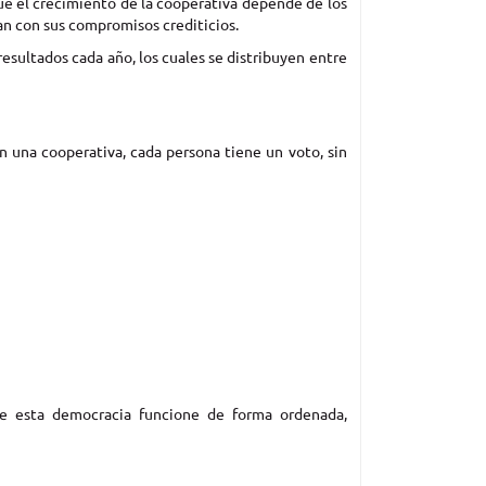
ue el crecimiento de la cooperativa depende de los
lan con sus compromisos crediticios.
 resultados cada año, los cuales se distribuyen entre
En una cooperativa, cada persona tiene un voto, sin
ue esta democracia funcione de forma ordenada,