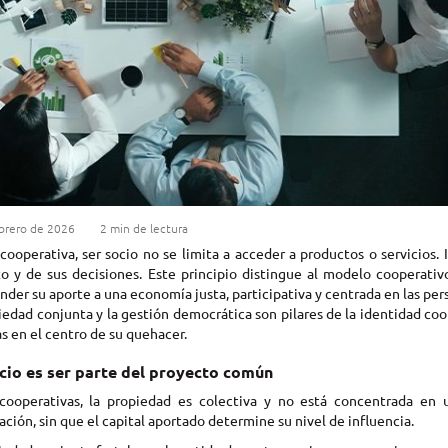
brero de 2026
2 min de lectura
cooperativa, ser socio no se limita a acceder a productos o servicios.
o y de sus decisiones. Este principio distingue al modelo cooperativ
der su aporte a una economía justa, participativa y centrada en las per
iedad conjunta y la gestión democrática son pilares de la identidad co
s en el centro de su quehacer.
cio es ser parte del proyecto común
cooperativas, la propiedad es colectiva y no está concentrada en 
ación, sin que el capital aportado determine su nivel de influencia.