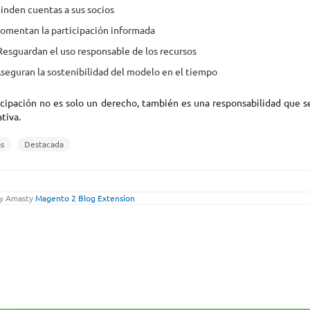
inden cuentas a sus socios
omentan la participación informada
esguardan el uso responsable de los recursos
seguran la sostenibilidad del modelo en el tiempo
icipación no es solo un derecho, también es una responsabilidad que se
tiva.
as
Destacada
y Amasty
Magento 2 Blog Extension