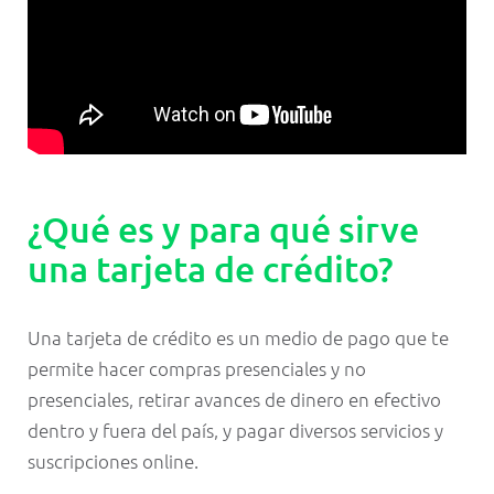
¿Qué es y para qué sirve
una tarjeta de crédito?
Una tarjeta de crédito es un medio de pago que te
permite hacer compras presenciales y no
presenciales, retirar avances de dinero en efectivo
dentro y fuera del país, y pagar diversos servicios y
suscripciones online.