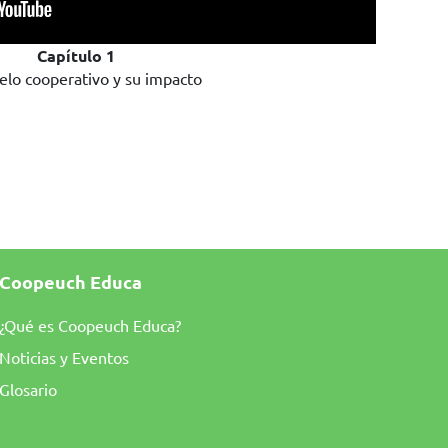
Capítulo 1
elo cooperativo y su impacto
Coopeuch Educa
¿Qué es Coopeuch Educa?
Noticias y Eventos
Glosario