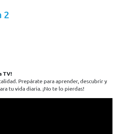
 2
a TV!
alidad. Prepárate para aprender, descubrir y
ra tu vida diaria. ¡No te lo pierdas!