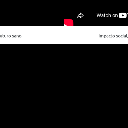
futuro sano.
Impacto social