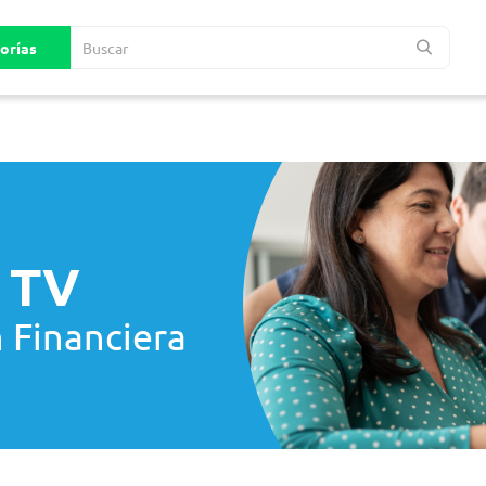
 TV
 Financiera