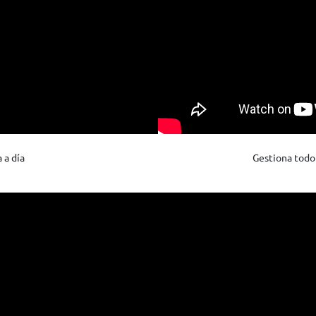
a a día
Gestiona todo 