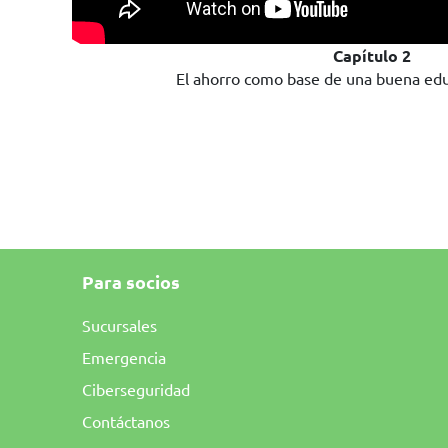
Capítulo 2
El ahorro como base de una buena edu
Para socios
Sucursales
Emergencia
Ciberseguridad
Contáctanos