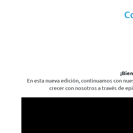
C
¡Bie
En esta nueva edición, continuamos con nues
crecer con nosotros a través de epis