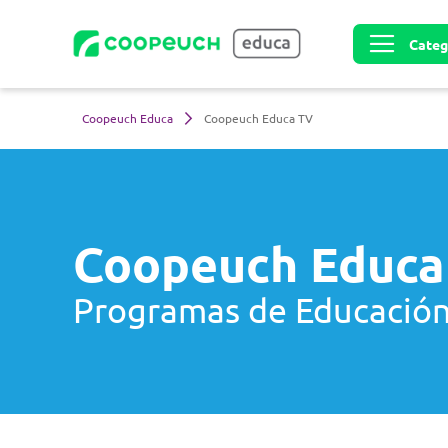
Toggle nav
Coopeuch Educa
Coopeuch Educa TV
Coopeuch Educa
Programas de Educación