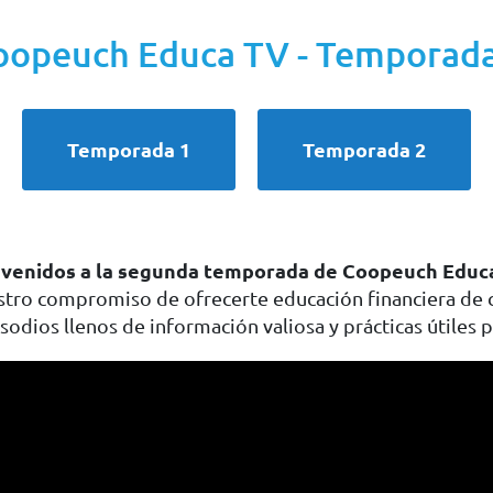
oopeuch Educa TV - Temporada
Temporada 1
Temporada 2
nvenidos a la segunda temporada de Coopeuch Educ
tro compromiso de ofrecerte educación financiera de c
odios llenos de información valiosa y prácticas útiles pa