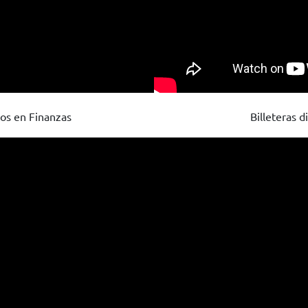
tos en Finanzas
Billeteras d