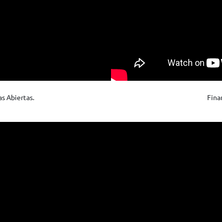
s Abiertas.
Fina