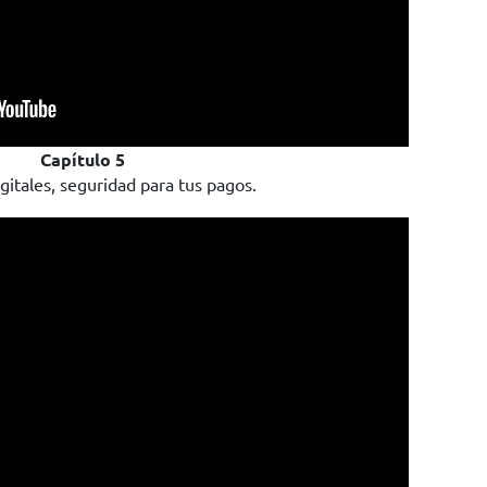
Capítulo 5
igitales, seguridad para tus pagos.